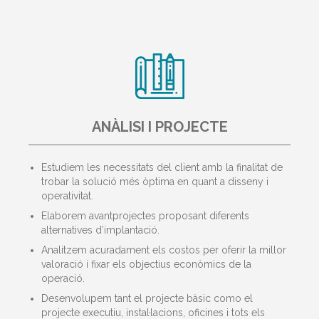
ANÀLISI I PROJECTE
Estudiem les necessitats del client amb la finalitat de
trobar la solució més òptima en quant a disseny i
operativitat.
Elaborem avantprojectes proposant diferents
alternatives d’implantació.
Analitzem acuradament els costos per oferir la millor
valoració i fixar els objectius econòmics de la
operació.
Desenvolupem tant el projecte bàsic como el
projecte executiu, instal·lacions, oficines i tots els