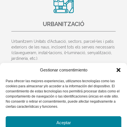
URBANITZACIÓ
Urbanitzem Unitats d’Actuació, sectors, parcel•les i patis
exteriors de les naus, incloent tots els serveis necessaris
(clavegueram, instal•lacions, il•luminació, senyalització,
jardineria, etc.).
Gestionar consentimiento
Para ofrecer las mejores experiencias, utilizamos tecnologías como las
cookies para almacenar y/o acceder a la información del dispositivo. El
consentimiento de estas tecnologías nos permitirá procesar datos como el
comportamiento de navegación o las identificaciones únicas en este sitio.
No consentir o retirar el consentimiento, puede afectar negativamente a
ciertas características y funciones.
Aceptar