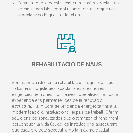
Garantim que la construcció culminarà respectant els
terminis acordats i complint amb tots els objectius i
expectatives de qualitat del client.
REHABILITACIÓ DE NAUS
Som especialistes en la rehabilitació integral de naus
industrials i logístiques, adaptant-les a les noves
exigències tècniques, normatives i operatives. La nostra
experiència ens permet fer des de la renovació
estructural i la millora de l’eficiència energètica fins a la
modernització d’instal·lacions i espais de treball. Oferim
solucions personalitzades que optimitzen el rendiment i
perllonguen la vida útil de les instal·lacions, assegurant
que cada projecte s’executi amb la màxima qualitat i