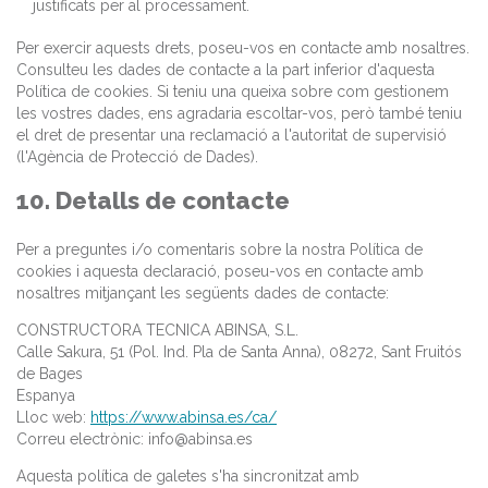
justificats per al processament.
Per exercir aquests drets, poseu-vos en contacte amb nosaltres.
Consulteu les dades de contacte a la part inferior d'aquesta
Política de cookies. Si teniu una queixa sobre com gestionem
les vostres dades, ens agradaria escoltar-vos, però també teniu
el dret de presentar una reclamació a l'autoritat de supervisió
(l'Agència de Protecció de Dades).
10. Detalls de contacte
Per a preguntes i/o comentaris sobre la nostra Política de
cookies i aquesta declaració, poseu-vos en contacte amb
nosaltres mitjançant les següents dades de contacte:
CONSTRUCTORA TECNICA ABINSA, S.L.
Calle Sakura, 51 (Pol. Ind. Pla de Santa Anna), 08272, Sant Fruitós
de Bages
Espanya
Lloc web:
https://www.abinsa.es/ca/
Correu electrònic:
info@abinsa.es
Aquesta política de galetes s'ha sincronitzat amb