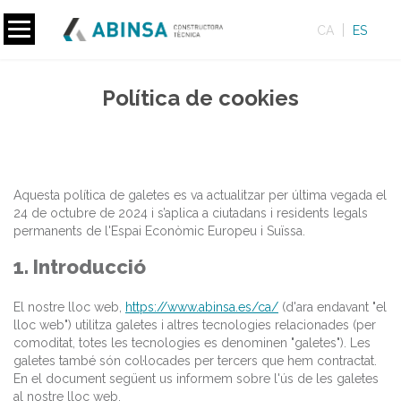
CA
ES
Política de cookies
Aquesta política de galetes es va actualitzar per última vegada el
24 de octubre de 2024 i s’aplica a ciutadans i residents legals
permanents de l'Espai Econòmic Europeu i Suïssa.
1. Introducció
El nostre lloc web,
https://www.abinsa.es/ca/
(d'ara endavant "el
lloc web") utilitza galetes i altres tecnologies relacionades (per
comoditat, totes les tecnologies es denominen "galetes"). Les
galetes també són col·locades per tercers que hem contractat.
En el document següent us informem sobre l'ús de les galetes
al nostre lloc web.