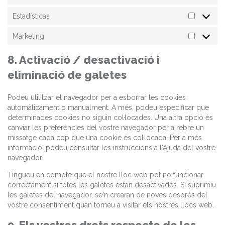
Estadísticas
Estadísti
Marketing
Marketin
8. Activació / desactivació i
eliminació de galetes
Podeu utilitzar el navegador per a esborrar les cookies
automàticament o manualment. A més, podeu especificar que
determinades cookies no siguin col·locades. Una altra opció és
canviar les preferències del vostre navegador per a rebre un
missatge cada cop que una cookie és col·locada. Per a més
informació, podeu consultar les instruccions a l'Ajuda del vostre
navegador.
Tingueu en compte que el nostre lloc web pot no funcionar
correctament si totes les galetes estan desactivades. Si suprimiu
les galetes del navegador, se'n crearan de noves després del
vostre consentiment quan torneu a visitar els nostres llocs web.