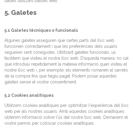
dades utilitzant balises web.
5. Galetes
5.1 Galetes tècniques o funcionals
Algunes galetes asseguren que certes parts del lloc web
funcionen correctament i que les preferències dels usuaris
segueixin sent conegudes. Utilitzant galetes funcionals, us
facilitem que visiteu el nostre lloc web. D'aquesta manera, no cal
que introduïu repetidament la mateixa informació quan visiteu el
nostre lloc web i, per exemple, els elements romanen al carretó
de la compra fins que hàgiu pagat. Podem posar aquestes
galetes sense el vostre consentiment.
5.2 Cookies analítiques
Utilitzem cookies analítiques per optimitzar l'experiència del lloc
web per als nostres usuaris. Amb aquestes cookies analítiques
obtenim informació sobre l'ús del nostre lloc web. Demanem el
vostre permís per col·locar cookies analítiques.