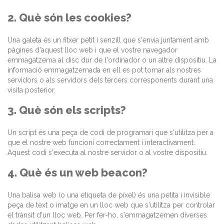
2. Què són les cookies?
Una galeta és un fitxer petit i senzill que s'envia juntament amb
pàgines d'aquest lloc web i que el vostre navegador
emmagatzema al disc dur de l'ordinador o un altre dispositiu. La
informació emmagatzemada en ell es pot tornar als nostres
servidors o als servidors dels tercers corresponents durant una
visita posterior.
3. Què són els scripts?
Un script és una peça de codi de programari que s'utilitza per a
que el nostre web funcioni correctament i interactivament.
Aquest codi s'executa al nostre servidor o al vostre dispositiu.
4. Què és un web beacon?
Una balisa web (o una etiqueta de píxel) és una petita i invisible
peça de text o imatge en un lloc web que s'utilitza per controlar
el trànsit d'un lloc web. Per fer-ho, s'emmagatzemen diverses