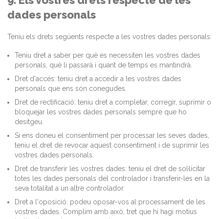
9. Els vostres drets respecte de les
dades personals
Teniu els drets següents respecte a les vostres dades personals:
Teniu dret a saber per què es necessiten les vostres dades
personals, què li passarà i quant de temps es mantindrà.
Dret d'accés: teniu dret a accedir a les vostres dades
personals que ens són conegudes.
Dret de rectificació: teniu dret a completar, corregir, suprimir o
bloquejar les vostres dades personals sempre que ho
desitgeu.
Si ens doneu el consentiment per processar les seves dades,
teniu el dret de revocar aquest consentiment i de suprimir les
vostres dades personals.
Dret de transferir les vostres dades: teniu el dret de sol·licitar
totes les dades personals del controlador i transferir-les en la
seva totalitat a un altre controlador.
Dret a l'oposició: podeu oposar-vos al processament de les
vostres dades. Complim amb això, tret que hi hagi motius