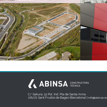
C/ Sakura, 51 Pol. Ind. Pla de Santa Anna
08272 Sant Fruitós de Bages (Barcelona) |
info@abinsa.e