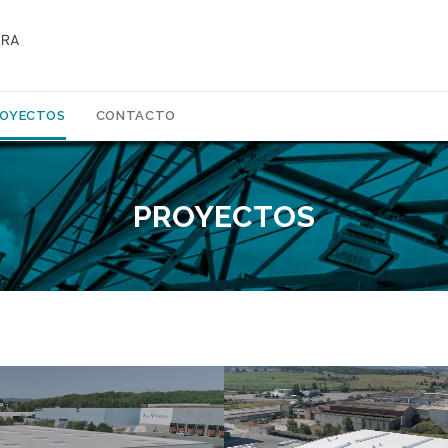
Skip
ROYECTOS
CONTACTO
to
content
PROYECTOS