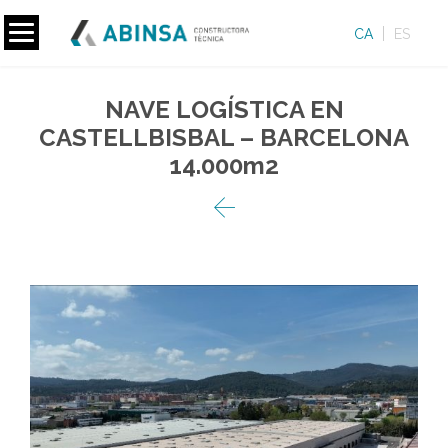
CA
ES
NAVE LOGÍSTICA EN
CASTELLBISBAL – BARCELONA
14.000m2
